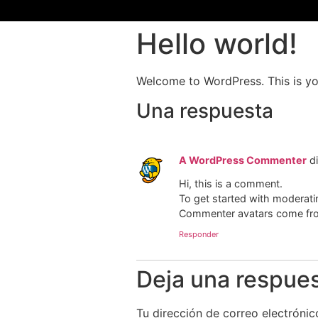
Hello world!
Welcome to WordPress. This is your 
Una respuesta
A WordPress Commenter
d
Hi, this is a comment.
To get started with moderati
Commenter avatars come f
Responder
Deja una respue
Tu dirección de correo electrónic