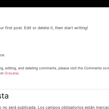
first post. Edit or delete it, then start writing!
ice:
ng, editing, and deleting comments, please visit the Comments scr
rom
Gravatar
.
sta
o no será publicada.
Los campos obligatorios están marc