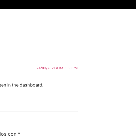
24/03/2021 a las 3:30 PM
een in the dashboard.
ados con
*