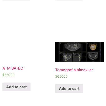
ATM BA-BC
Tomografia bimaxilar
$
85000
$
65000
Add to cart
Add to cart