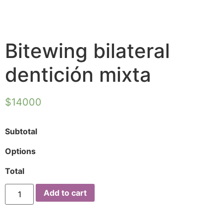
Bitewing bilateral
dentición mixta
$
14000
Subtotal
Options
Total
Add to cart